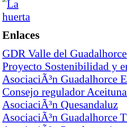
Enlaces
GDR Valle del Guadalhorce
Proyecto Sostenibilidad y 
AsociaciÃ³n Guadalhorce E
Consejo regulador Aceitun
AsociaciÃ³n Quesandaluz
AsociaciÃ³n Guadalhorce 