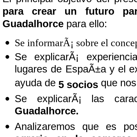
para crear un futuro par
Guadalhorce
para ello:
Se informarÃ¡ sobre el conce
Se explicarÃ¡ experienc
lugares de EspaÃ±a y el ex
ayuda de
que nos 
5 socios
Se explicarÃ¡ las cara
Guadalhorce.
Analizaremos que es po