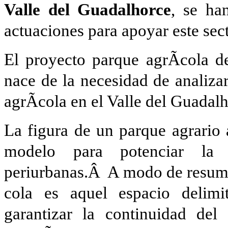
Valle del Guadalhorce
, se ha
actuaciones para apoyar este sect
El proyecto parque agrÃ­cola d
nace de la necesidad de analiza
agrÃ­cola en el Valle del Guadal
La figura de un parque agrario 
modelo para potenciar la 
periurbanas.Â A modo de resum
cola es aquel espacio delimi
garantizar la continuidad del