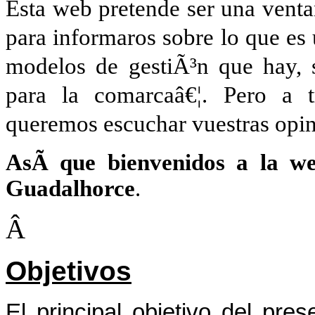
Esta web pretende ser una venta
para informaros sobre lo que es 
modelos de gestiÃ³n que hay, 
para la comarcaâ€¦. Pero a
queremos escuchar vuestras opi
AsÃ­ que bienvenidos a la we
Guadalhorce
.
Â
Objetivos
El principal objetivo del pre