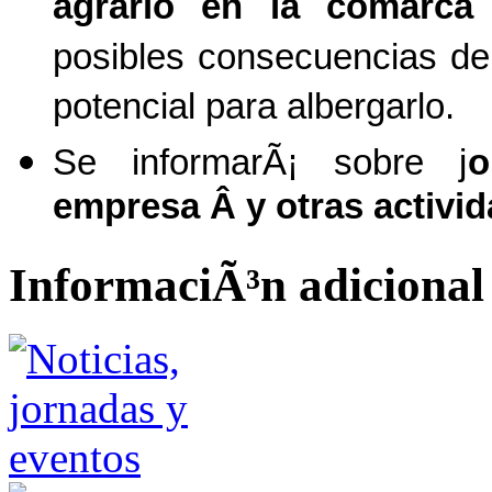
agrario en la comarca 
posibles consecuencias de
potencial para albergarlo.
Se informarÃ¡ sobre j
o
empresa Â y otras activi
InformaciÃ³n adicional