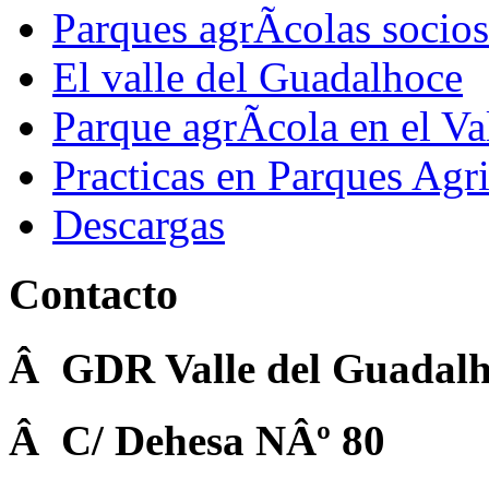
Parques agrÃ­colas socios
El valle del Guadalhoce
Parque agrÃ­cola en el Va
Practicas en Parques Agr
Descargas
Contacto
Â GDR Valle del Guadalh
Â C/ Dehesa NÂº 80