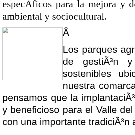
especÃ­ficos para la mejora y d
ambiental y sociocultural.
Â
Los parques agr
de gestiÃ³n y
sostenibles ub
nuestra comarca 
pensamos que la implantaciÃ³
y beneficioso para el Valle d
con una importante tradiciÃ³n a