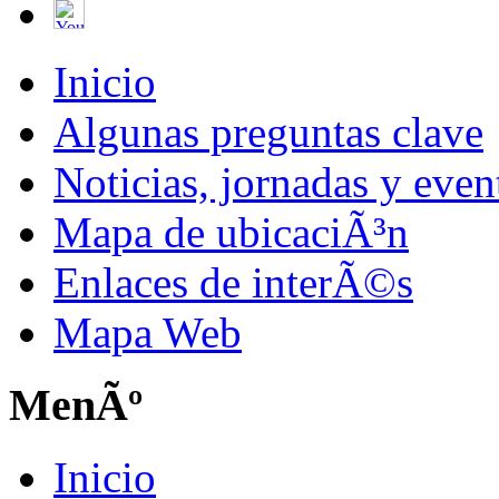
Inicio
Algunas preguntas clave
Noticias, jornadas y even
Mapa de ubicaciÃ³n
Enlaces de interÃ©s
Mapa Web
MenÃº
Inicio