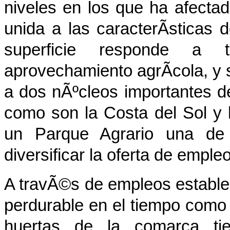
niveles en los que ha afectado
unida a las caracterÃ­sticas
superficie responde a t
aprovechamiento agrÃ­cola, y 
a dos nÃºcleos importantes 
como son la Costa del Sol y l
un Parque Agrario una de 
diversificar la oferta de emple
A travÃ©s de empleos estable
perdurable en el tiempo como e
huertas de la comarca tie