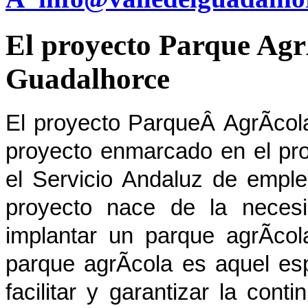
El proyecto Parque AgrÃ
Guadalhorce
El proyecto ParqueÂ AgrÃ­col
proyecto enmarcado en el pr
el Servicio Andaluz de empl
proyecto nace de la necesi
implantar un parque agrÃ­co
parque agrÃ­cola es aquel es
facilitar y garantizar la cont