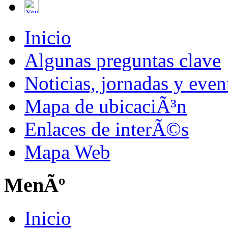
Inicio
Algunas preguntas clave
Noticias, jornadas y even
Mapa de ubicaciÃ³n
Enlaces de interÃ©s
Mapa Web
MenÃº
Inicio