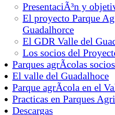
PresentaciÃ³n y objeti
El proyecto Parque Agr
Guadalhorce
El GDR Valle del Gua
Los socios del Proyect
Parques agrÃ­colas socios
El valle del Guadalhoce
Parque agrÃ­cola en el Va
Practicas en Parques Agr
Descargas