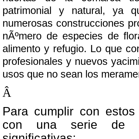
patrimonial y natural, ya 
numerosas construcciones pr
nÃºmero de especies de flor
alimento y refugio. Lo que co
profesionales y nuevos yacim
usos que no sean los meramen
Â
Para cumplir con estos 
con una serie de a
significativas: