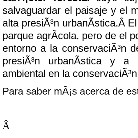
salvaguardar el paisaje y el
alta presiÃ³n urbanÃ­stica.Â E
parque agrÃ­cola, pero de el 
entorno a la conservaciÃ³n de
presiÃ³n urbanÃ­stica y a 
ambiental en la conservaciÃ³n
Para saber mÃ¡s acerca de es
Â