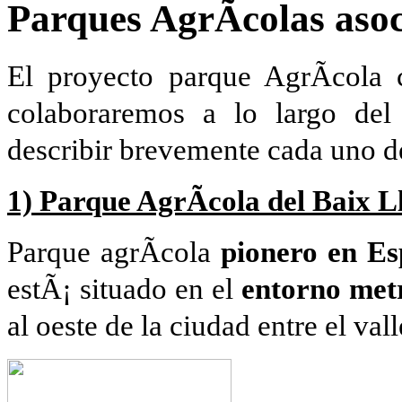
Parques AgrÃ­colas aso
El proyecto parque AgrÃ­cola
colaboraremos a lo largo de
describir brevemente cada uno de
1) Parque AgrÃ­cola del Baix L
Parque agrÃ­cola
pionero en E
estÃ¡ situado en el
entorno metr
al oeste de la ciudad entre el val