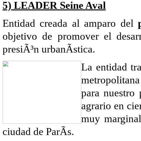
5) LEADER Seine Aval
Entidad creada al amparo del
objetivo de promover el desar
presiÃ³n urbanÃ­stica.
La entidad tr
metropolitana
para nuestro 
agrario en ci
muy marginali
ciudad de ParÃ­s.