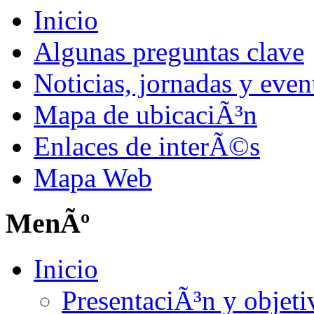
Inicio
Algunas preguntas clave
Noticias, jornadas y even
Mapa de ubicaciÃ³n
Enlaces de interÃ©s
Mapa Web
MenÃº
Inicio
PresentaciÃ³n y objeti