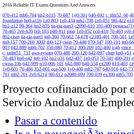
2016 Reliable IT Exams Questions And Answers
070-412
mb6-704
hp2-b115
70-687
1y0-301
640-692
c_tfin52_66
4
foundation
hp0-a116
1z0-803
1z0-434
mb2-708
1z0-051
9l0-422
n10
hp2-z12
98-364
hp2-h35
iia-cia-part3
c2090-610
101-400
pegacsa71
70-465
2v0-620
lx0-103
640-911
pmp
1z0-052
ccd-410
70-463
sy0-
802
cism
iia-cia-part1
jn0-360
70-662
74-678
c2180-401
700-501
1z
ns0-157
700-260
3002
tb0-123
cissp
70-448
070-347
100-101
jn0-6
003
642-889
mb6-702
350-080
70-412
300-209
102-400
icgb
vmce_
c_tadm51_731
aws-sysops
070-486
200-120
642-997
cbap
hp0-y51
70-483
hp0-s42
jn0-102
hp2-z31
642-437
1z0-053
70-341
400-201
e
cwna-106
642-999
n10-006
101
642-980
640-554
ex200
810-403
1z
1v0-601
70-486
352-001
cca-500
1y0-400
mb2-707
640-916
642-73
701
mb2-701
2v0-621d
9l0-012
p2080-099
700-039
ex300
mb5-705
Proyecto cofinanciado por 
Servicio Andaluz de Emple
Pasar a contenido
Ir a la navegaciÃ³n princi