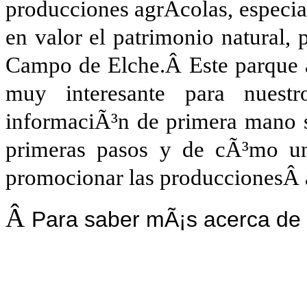
producciones agrÃ­colas, especi
en valor el patrimonio natural, p
Campo de Elche.Â Este parque a
muy interesante para nuest
informaciÃ³n de primera mano s
primeras pasos y de cÃ³mo un
promocionar las produccionesÂ a
Â
Para saber mÃ¡s acerca de 