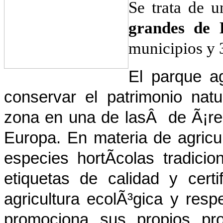
Se trata de 
grandes de 
municipios y 3
El parque ag
conservar el patrimonio natu
zona en una de lasÂ de Ã¡re
Europa. En materia de agricu
especies hortÃ­colas tradici
etiquetas de calidad y cert
agricultura ecolÃ³gica y res
promociona sus propios pr