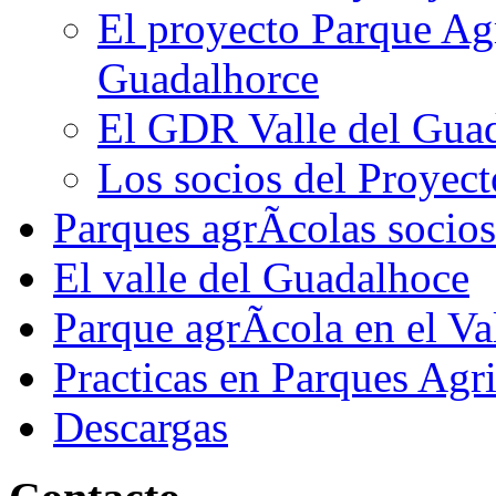
El proyecto Parque Agr
Guadalhorce
El GDR Valle del Gua
Los socios del Proyect
Parques agrÃ­colas socios
El valle del Guadalhoce
Parque agrÃ­cola en el Va
Practicas en Parques Agr
Descargas