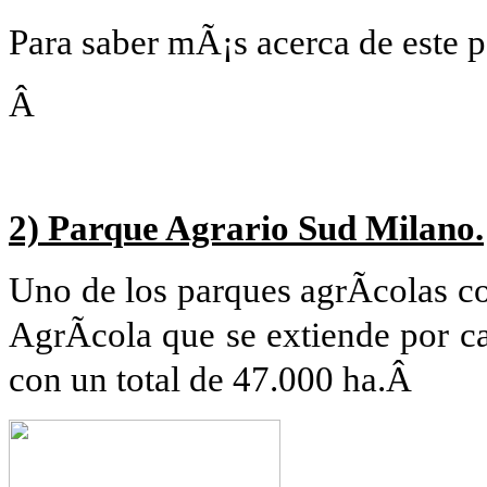
Para saber mÃ¡s acerca de este
Â
2) Parque Agrario Sud Milano.
Uno de los parques agrÃ­colas c
AgrÃ­cola que se extiende por ca
con un total de 47.000 ha.Â