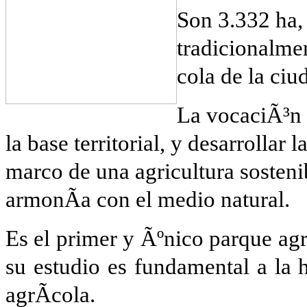
Son 3.332 ha,
tradicionalme
cola de la ciu
La vocaciÃ³n d
la base territorial, y desarrollar 
marco de una agricultura sostenib
armonÃ­a con el medio natural.
Es el primer y Ãºnico parque agrÃ
su estudio es fundamental a la 
agrÃ­cola.