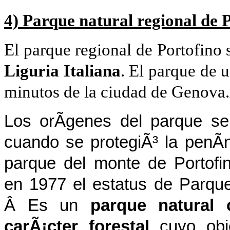
4) Parque natural regional de 
El parque regional de Portofino 
Liguria Italiana
. El parque de 
minutos de la ciudad de Genov
Los orÃ­genes del parque s
cuando se protegiÃ³ la penÃ­
parque del monte de Portofin
en 1977 el estatus de Parque
Â Es un
parque natural 
carÃ¡cter forestal
cuyo obje