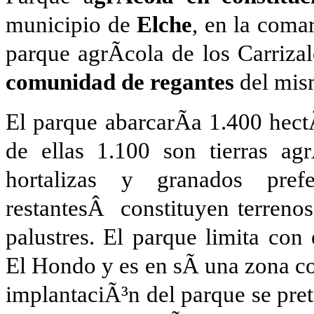
municipio de
Elche
, en la coma
parque agrÃ­cola de los Carriza
comunidad de regantes
del mis
El parque abarcarÃ­a 1.400 hectÃ
de ellas 1.100 son tierras agr
hortalizas y granados pref
restantesÂ constituyen terrenos
palustres. El parque limita con 
El Hondo y es en sÃ­ una zona c
implantaciÃ³n del parque se pre