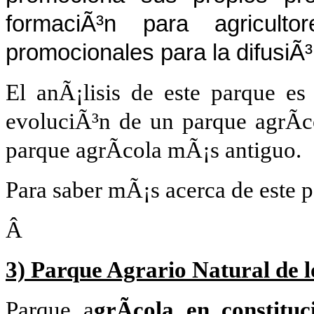
formaciÃ³n para agricult
promocionales para la difusiÃ
El anÃ¡lisis de este parque es
evoluciÃ³n de un parque agrÃ­co
parque agrÃ­cola mÃ¡s antiguo.
Para saber mÃ¡s acerca de este 
Â
3) Parque Agrario Natural de l
Parque a
grÃ­cola en constituc